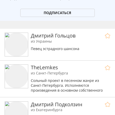
ПОДПИСАТЬСЯ
Дмитрий Гольцов
из Украины
Певец эстрадного шансона
TheLemkes
из Санкт-Петербурга
Сольный проект в песенном жанре из
Санкт-Петербурга. Исполняются
произведения в основном собственного
сочинения под гитарный или рояльный
аккомпанемент.
Дмитрий Подколзин
из Екатеринбурга