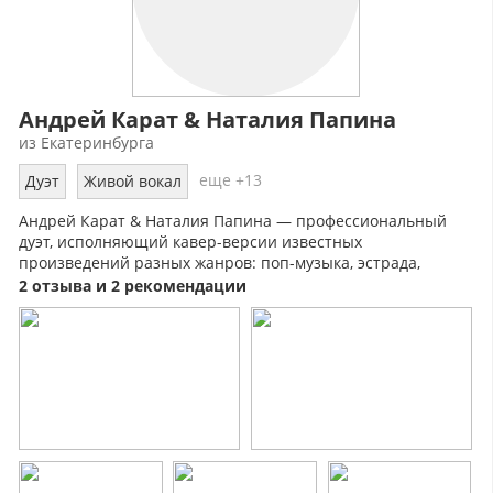
Андрей Карат & Наталия Папина
из Екатеринбурга
еще +13
Дуэт
Живой вокал
Андрей Карат & Наталия Папина — профессиональный
дуэт, исполняющий кавер-версии известных
произведений разных жанров: поп-музыка, эстрада,
шансон, а также авторских проиведений.
2 отзыва и 2 рекомендации